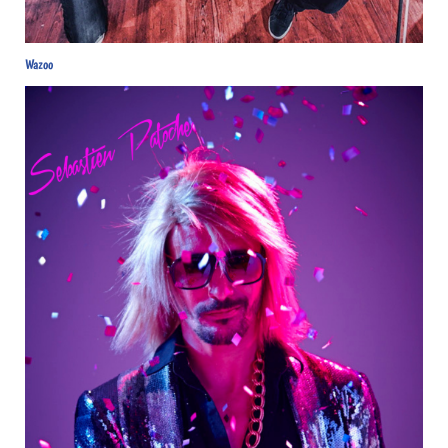
Wazoo